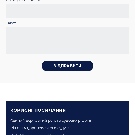
Текст
КОРИСНI ПОСИЛАННЯ
Єдиний державний реєстр судових рішень
Рішення Європейського суду