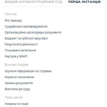
ВИЩИЙ АНТИКОРУПЦІЙНИЙ СУД
ПЕРША IНСТАНЦIЯ
Про нас
Хто працює
Суддівське самоврядування
Організаційно-розпорядчі документи
Бюджет та публічні закупівлі
Результати діяльності
Поширені запитання
Кар’єра у ВАКС
Все про справи
Шукати інформацію по справах
Корисні посилання
Зразки документів
Виклики до суду
Прес-центр
Новини та події