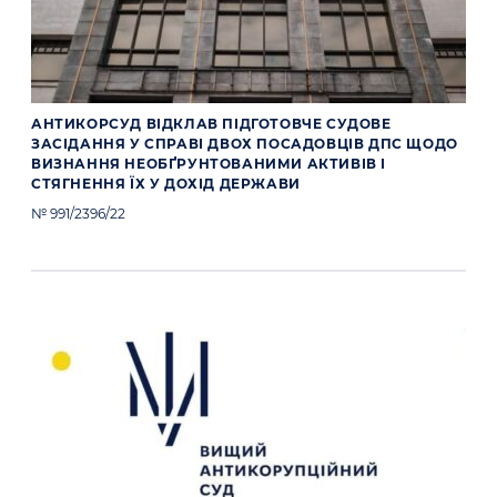
АНТИКОРСУД ВІДКЛАВ ПІДГОТОВЧЕ СУДОВЕ
ЗАСІДАННЯ У СПРАВІ ДВОХ ПОСАДОВЦІВ ДПС ЩОДО
ВИЗНАННЯ НЕОБҐРУНТОВАНИМИ АКТИВІВ І
СТЯГНЕННЯ ЇХ У ДОХІД ДЕРЖАВИ
№ 991/2396/22