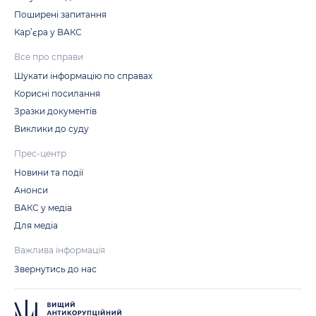
Поширені запитання
Кар’єра у ВАКС
Все про справи
Шукати інформацію по справах
Корисні посилання
Зразки документів
Виклики до суду
Прес-центр
Новини та події
Анонси
ВАКС у медіа
Для медіа
Важлива інформація
Звернутись до нас