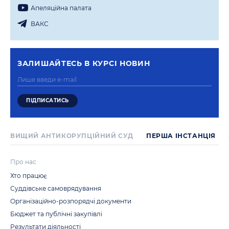
Апеляцiйна палата
ВАКС
ЗАЛИШАЙТЕСЬ В КУРСI НОВИН
ВИЩИЙ АНТИКОРУПЦІЙНИЙ СУД
ПЕРША IНСТАНЦIЯ
Про нас
Хто працює
Суддівське самоврядування
Організаційно-розпорядчі документи
Бюджет та публічні закупівлі
Результати діяльності