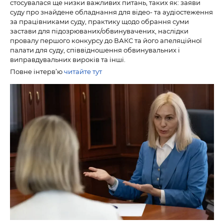
стосувалася ще низки важливих питань, таких як: заяви
суду про знайдене обладнання для відео- та аудіостеження
за працівниками суду, практику щодо обрання суми
застави для підозрюваних/обвинувачених, наслідки
провалу першого конкурсу до ВАКС та його апеляційної
палати для суду, співвідношення обвинувальних і
виправдувальних вироків та інші.
Повне інтерв’ю
читайте тут