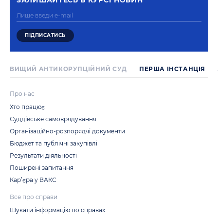
ЗАЛИШАЙТЕСЬ В КУРСI НОВИН
ВИЩИЙ АНТИКОРУПЦІЙНИЙ СУД
ПЕРША IНСТАНЦIЯ
Про нас
Хто працює
Суддівське самоврядування
Організаційно-розпорядчі документи
Бюджет та публічні закупівлі
Результати діяльності
Поширені запитання
Кар’єра у ВАКС
Все про справи
Шукати інформацію по справах