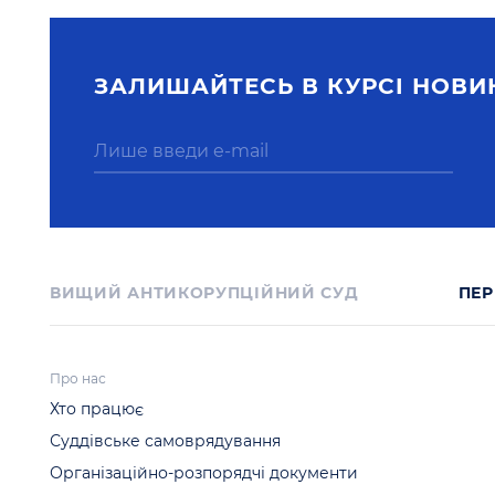
ЗАЛИШАЙТЕСЬ В КУРСI НОВИ
ВИЩИЙ АНТИКОРУПЦІЙНИЙ СУД
ПЕР
Про нас
Хто працює
Суддівське самоврядування
Організаційно-розпорядчі документи