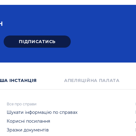
Н
ША IНСТАНЦIЯ
АПЕЛЯЦІЙНА ПАЛАТА
Все про справи
Шукати інформацію по справах
Корисні посилання
Зразки документів