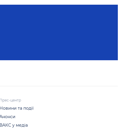
Прес-центр
Новини та події
Анонси
ВАКС у медіа