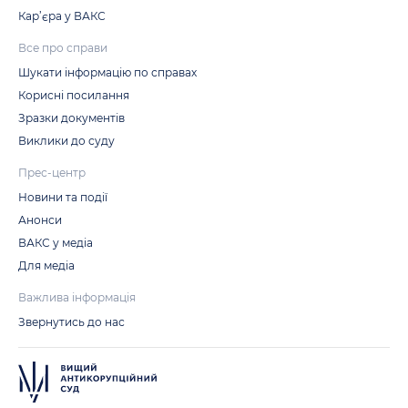
Кар’єра у ВАКС
Все про справи
Шукати інформацію по справах
Корисні посилання
Зразки документів
Виклики до суду
Прес-центр
Новини та події
Анонси
ВАКС у медіа
Для медіа
Важлива інформація
Звернутись до нас