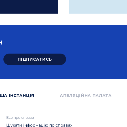
Н
ША IНСТАНЦIЯ
АПЕЛЯЦІЙНА ПАЛАТА
Все про справи
Шукати інформацію по справах