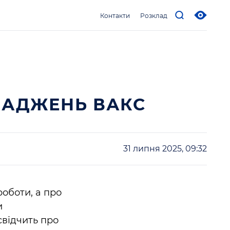
Контакти
Розклад
ВАДЖЕНЬ ВАКС
31 липня 2025, 09:32
роботи, а про
и
свідчить про