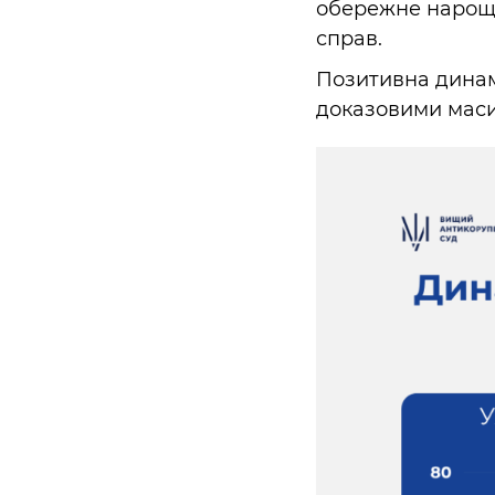
обережне нарощ
справ.
Позитивна динамі
доказовими маси