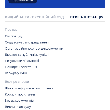
ВИЩИЙ АНТИКОРУПЦІЙНИЙ СУД
ПЕРША IНСТАНЦIЯ
Про нас
Хто працює
Суддівське самоврядування
Організаційно-розпорядчі документи
Бюджет та публічні закупівлі
Результати діяльності
Поширені запитання
Кар’єра у ВАКС
Все про справи
Шукати інформацію по справах
Корисні посилання
Зразки документів
Виклики до суду