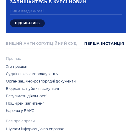
ЗАЛИШАЙТЕСЬ В КУРСI НОВИН
ВИЩИЙ АНТИКОРУПЦІЙНИЙ СУД
ПЕРША IНСТАНЦIЯ
Про нас
Хто працює
Суддівське самоврядування
Організаційно-розпорядчі документи
Бюджет та публічні закупівлі
Результати діяльності
Поширені запитання
Кар’єра у ВАКС
Все про справи
Шукати інформацію по справах