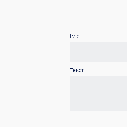
Ім’я
Текст