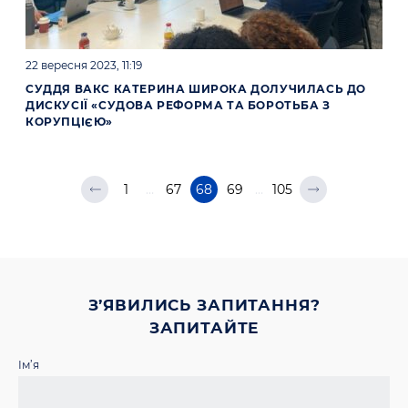
22 вересня 2023, 11:19
СУДДЯ ВАКС КАТЕРИНА ШИРОКА ДОЛУЧИЛАСЬ ДО
ДИСКУСІЇ «СУДОВА РЕФОРМА ТА БОРОТЬБА З
КОРУПЦІЄЮ»
1
…
67
68
69
…
105
З’ЯВИЛИСЬ ЗАПИТАННЯ?
ЗАПИТАЙТЕ
Ім’я