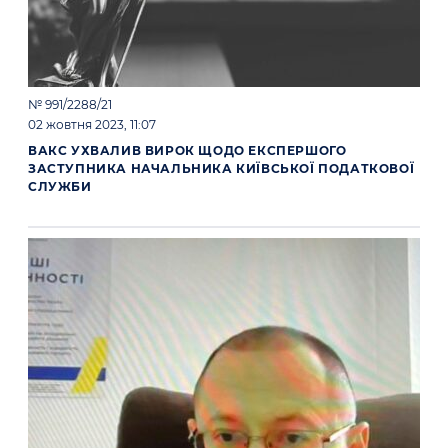
№ 991/2288/21
02 жовтня 2023, 11:07
ВАКС УХВАЛИВ ВИРОК ЩОДО ЕКСПЕРШОГО
ЗАСТУПНИКА НАЧАЛЬНИКА КИЇВСЬКОЇ ПОДАТКОВОЇ
СЛУЖБИ