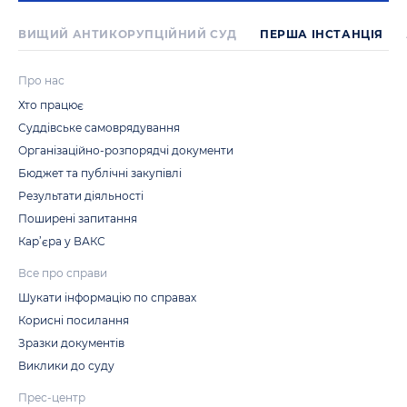
ВИЩИЙ АНТИКОРУПЦІЙНИЙ СУД
ПЕРША IНСТАНЦIЯ
Про нас
Хто працює
Суддівське самоврядування
Організаційно-розпорядчі документи
Бюджет та публічні закупівлі
Результати діяльності
Поширені запитання
Кар’єра у ВАКС
Все про справи
Шукати інформацію по справах
Корисні посилання
Зразки документів
Виклики до суду
Прес-центр