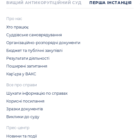
ВИЩИЙ АНТИКОРУПЦІЙНИЙ СУД
ПЕРША IНСТАНЦIЯ
Про нас
Хто працює
Суддівське самоврядування
Організаційно-розпорядчі документи
Бюджет та публічні закупівлі
Результати діяльності
Поширені запитання
Кар’єра у ВАКС
Все про справи
Шукати інформацію по справах
Корисні посилання
Зразки документів
Виклики до суду
Прес-центр
Новини та події