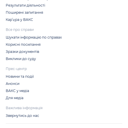
Результати діяльності
Поширені запитання
Кар’єра у ВАКС
Все про справи
Шукати інформацію по справах
Корисні посилання
Зразки документів
Виклики до суду
Прес-центр
Новини та події
Анонси
ВАКС у медіа
Для медіа
Важлива інформація
Звернутись до нас