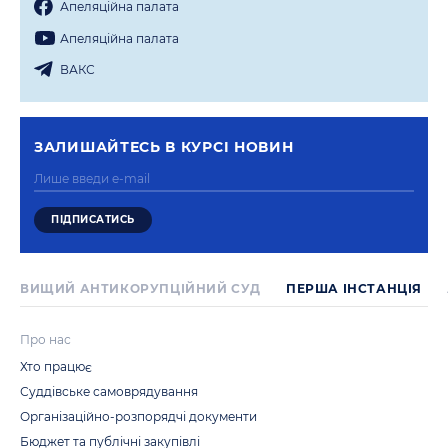
Апеляцiйна палата
Апеляцiйна палата
ВАКС
ЗАЛИШАЙТЕСЬ В КУРСI НОВИН
ВИЩИЙ АНТИКОРУПЦІЙНИЙ СУД
ПЕРША IНСТАНЦIЯ
Про нас
Хто працює
Суддівське самоврядування
Організаційно-розпорядчі документи
Бюджет та публічні закупівлі