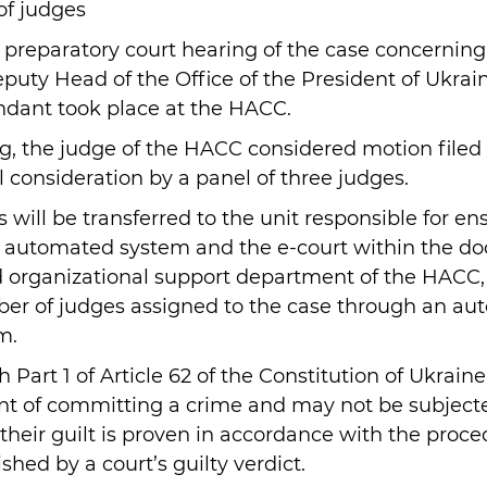
of judges
a preparatory court hearing of the case concerning
puty Head of the Office of the President of Ukrai
ndant took place at the HACC.
g, the judge of the HACC considered motion filed
 consideration by a panel of three judges.
 will be transferred to the unit responsible for en
he automated system and the e-court within the 
rganizational support department of the HACC, i
ber of judges assigned to the case through an a
m.
 Part 1 of Article 62 of the Constitution of Ukraine
t of committing a crime and may not be subjecte
their guilt is proven in accordance with the proc
shed by a court’s guilty verdict.