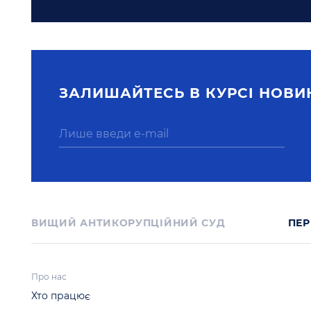
ЗАЛИШАЙТЕСЬ В КУРСI НОВИ
ВИЩИЙ АНТИКОРУПЦІЙНИЙ СУД
ПЕР
Про нас
Хто працює