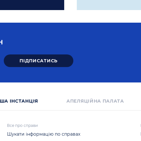
Н
ША IНСТАНЦIЯ
АПЕЛЯЦІЙНА ПАЛАТА
Все про справи
Шукати інформацію по справах