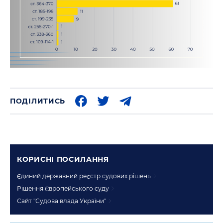
ПОДІЛИТИСЬ
КОРИСНI ПОСИЛАННЯ
Єдиний державний реєстр судових рішень
Рішення Європейського суду
Сайт "Судова влада України"