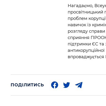
Нагадаємо, Всеу
просвітницький 
проблем корупції
навичок із кримі
розгляду справи 
сприяння ПРООН 
підтримки ЄС та 
антикорупційної 
впроваджується 
ПОДІЛИТИСЬ