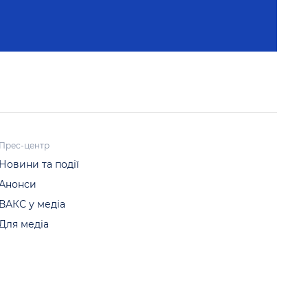
Прес-центр
Новини та події
Анонси
ВАКС у медіа
Для медіа