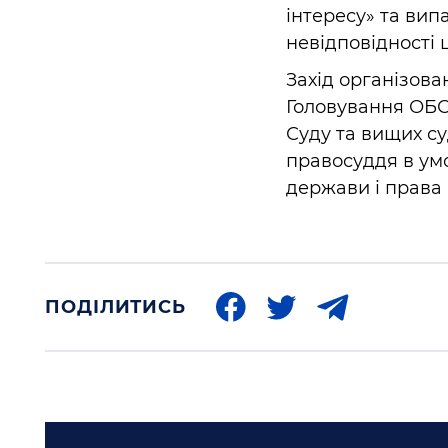
інтересу» та вип
невідповідності 
Захід організов
Головування ОБС
Суду та вищих су
правосуддя в ум
держави і права 
ПОДІЛИТИСЬ