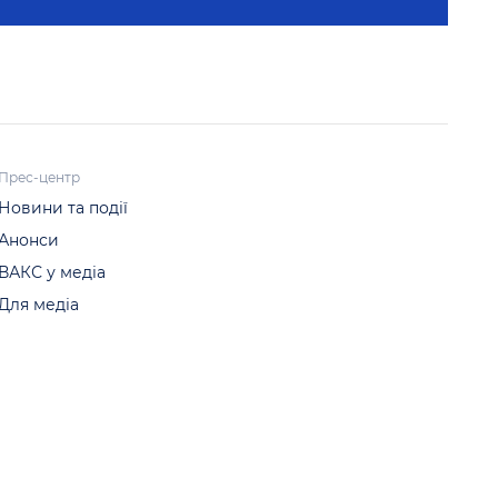
Прес-центр
Новини та події
Анонси
ВАКС у медіа
Для медіа