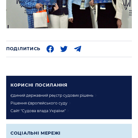
ПОДІЛИТИСЬ
КОРИСНI ПОСИЛАННЯ
Єдиний державний реєстр судових рішень
Рішення Європейського суду
Сайт "Судова влада України"
СОЦIАЛЬНI МЕРЕЖI