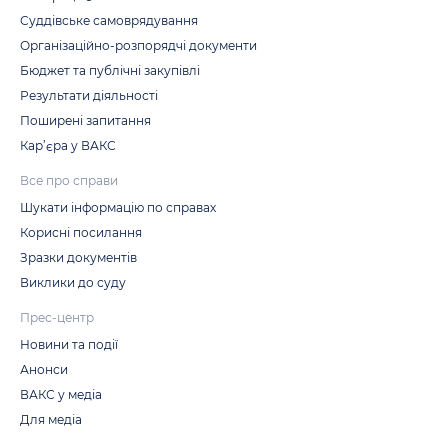
Суддівське самоврядування
Організаційно-розпорядчі документи
Бюджет та публічні закупівлі
Результати діяльності
Поширені запитання
Кар’єра у ВАКС
Все про справи
Шукати інформацію по справах
Корисні посилання
Зразки документів
Виклики до суду
Прес-центр
Новини та події
Анонси
ВАКС у медіа
Для медіа