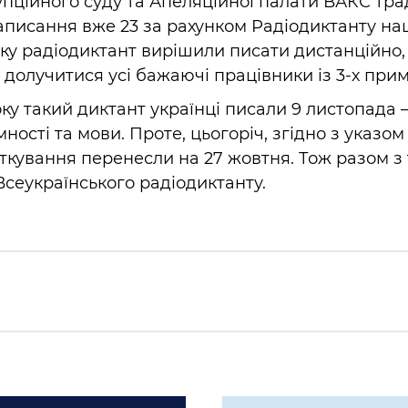
пційного суду та Апеляційної палати ВАКС тра
аписання вже 23 за рахунком Радіодиктанту на
оку радіодиктант вирішили писати дистанційно, 
долучитися усі бажаючі працівники із 3-х прим
у такий диктант українці писали 9 листопада –
мності та мови. Проте, цьогоріч, згідно з указо
яткування перенесли на 27 жовтня. Тож разом з
сеукраїнського радіодиктанту.