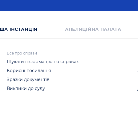
ША IНСТАНЦIЯ
АПЕЛЯЦІЙНА ПАЛАТА
Все про справи
Шукати інформацію по справах
Корисні посилання
Зразки документів
Виклики до суду