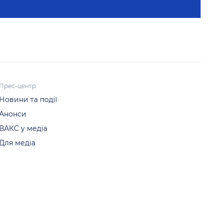
Прес-центр
Новини та події
Анонси
ВАКС у медіа
Для медіа