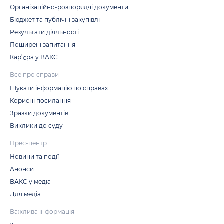
Організаційно-розпорядчі документи
Бюджет та публічні закупівлі
Результати діяльності
Поширені запитання
Кар’єра у ВАКС
Все про справи
Шукати інформацію по справах
Корисні посилання
Зразки документів
Виклики до суду
Прес-центр
Новини та події
Анонси
ВАКС у медіа
Для медіа
Важлива інформація