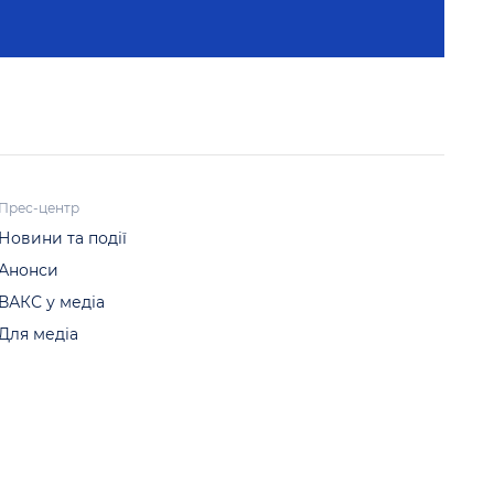
Прес-центр
Новини та події
Анонси
ВАКС у медіа
Для медіа