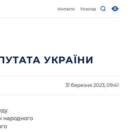
Контакти
Розклад
ПУТАТА УКРАЇНИ
31 березня 2023, 09:41
уду
к народного
ого