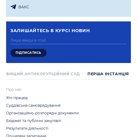
ВАКС
ЗАЛИШАЙТЕСЬ В КУРСI НОВИН
ВИЩИЙ АНТИКОРУПЦІЙНИЙ СУД
ПЕРША IНСТАНЦIЯ
Про нас
Хто працює
Суддівське самоврядування
Організаційно-розпорядчі документи
Бюджет та публічні закупівлі
Результати діяльності
Поширені запитання