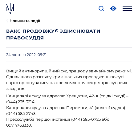
Новини та події
ВАКС ПРОДОВЖУЄ ЗДІЙСНЮВАТИ
ПРАВОСУДДЯ
24 лютого 2022, 09:21
Вищий антикорупційний суд працює у звичайному режимі.
Однак щодо розгляду кримінальних проваджень по суті
варто орієнтуватися на повідомлення секретарів судових
засідань.
Канцелярія суду за адресою Хрещатик, 42-А (слідчі судді) –
(044) 235-3214
Канцелярія суду за адресою Перемоги, 41 (колегії суддів) –
(044) 585-2743
Прессслужба першої інстанції (044) 585-0725 або
097.4763330.