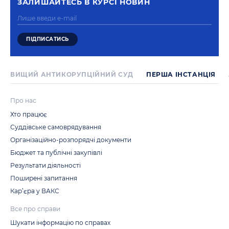
ЗАЛИШАЙТЕСЬ В КУРСI НОВИН
ВИЩИЙ АНТИКОРУПЦІЙНИЙ СУД
ПЕРША IНСТАНЦIЯ
Про нас
Хто працює
Суддівське самоврядування
Організаційно-розпорядчі документи
Бюджет та публічні закупівлі
Результати діяльності
Поширені запитання
Кар’єра у ВАКС
Все про справи
Шукати інформацію по справах