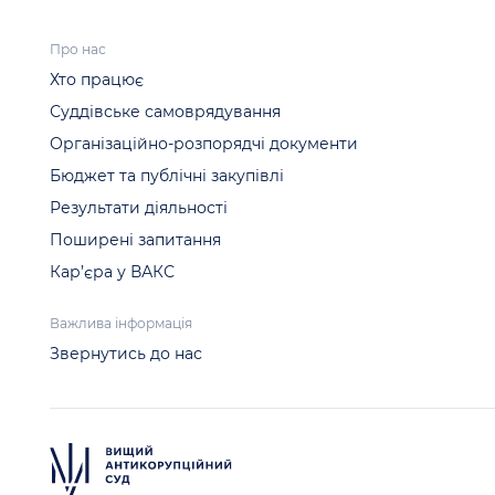
Про нас
Хто працює
Суддівське самоврядування
Організаційно-розпорядчі документи
Бюджет та публічні закупівлі
Результати діяльності
Поширені запитання
Кар’єра у ВАКС
Важлива інформація
Звернутись до нас