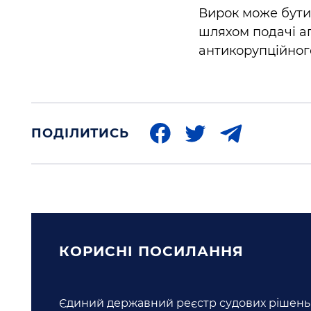
Вирок може бути
шляхом подачі а
антикорупційного
ПОДІЛИТИСЬ
КОРИСНI ПОСИЛАННЯ
Єдиний державний реєстр судових рішень