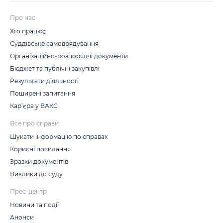
Про нас
Хто працює
Суддівське самоврядування
Організаційно-розпорядчі документи
Бюджет та публічні закупівлі
Результати діяльності
Поширені запитання
Кар’єра у ВАКС
Все про справи
Шукати інформацію по справах
Корисні посилання
Зразки документів
Виклики до суду
Прес-центр
Новини та події
Анонси