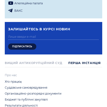
Апеляцiйна палата
ВАКС
ЗАЛИШАЙТЕСЬ В КУРСI НОВИН
ВИЩИЙ АНТИКОРУПЦІЙНИЙ СУД
ПЕРША IНСТАНЦIЯ
Про нас
Хто працює
Суддівське самоврядування
Організаційно-розпорядчі документи
Бюджет та публічні закупівлі
Результати діяльності