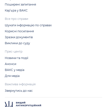
Поширені запитання
Кар’єра у ВАКС
Все про справи
Шукати інформацію по справах
Корисні посилання
Зразки документів
Виклики до суду
Прес-центр
Новини та події
Анонси
ВАКС у медіа
Для медіа
Важлива інформація
Звернутись до нас