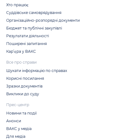
Хто працює
Суддівське самоврядування
Організаційно-розпорядчі документи
Бюджет та публічні закупівлі
Результати діяльності
Поширені запитання
Кар’єра у ВАКС
Все про справи
Шукати інформацію по справах
Корисні посилання
Зразки документів
Виклики до суду
Прес-центр
Новини та події
Анонси
ВАКС у медіа
Для медіа