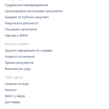
Суддівське самоврядування
Організаційно-розпорядчі документи
Бюджет та публічні закупівлі
Результати діяльності
Поширені запитання
Кар’єра у ВАКС
Все про справи
Шукати інформацію по справах
Корисні посилання
Зразки документів
Виклики до суду
Прес-центр
Новини та події
Анонси
ВАКС у медіа
Для медіа