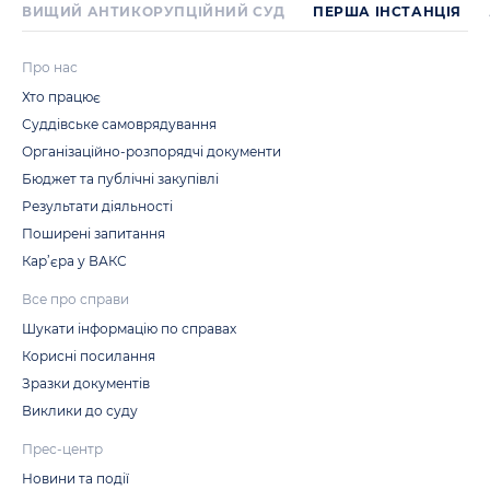
ВИЩИЙ АНТИКОРУПЦІЙНИЙ СУД
ПЕРША IНСТАНЦIЯ
Про нас
Хто працює
Суддівське самоврядування
Організаційно-розпорядчі документи
Бюджет та публічні закупівлі
Результати діяльності
Поширені запитання
Кар’єра у ВАКС
Все про справи
Шукати інформацію по справах
Корисні посилання
Зразки документів
Виклики до суду
Прес-центр
Новини та події