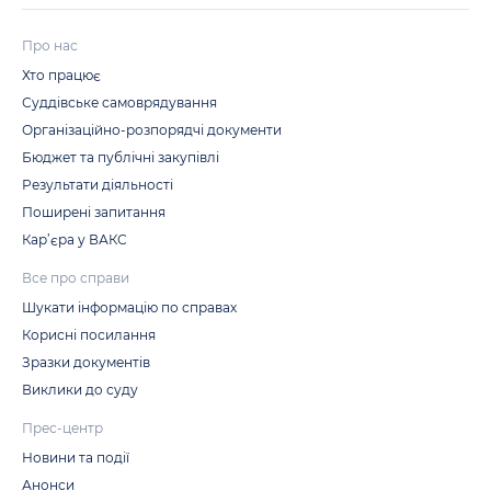
Про нас
Хто працює
Суддівське самоврядування
Організаційно-розпорядчі документи
Бюджет та публічні закупівлі
Результати діяльності
Поширені запитання
Кар’єра у ВАКС
Все про справи
Шукати інформацію по справах
Корисні посилання
Зразки документів
Виклики до суду
Прес-центр
Новини та події
Анонси