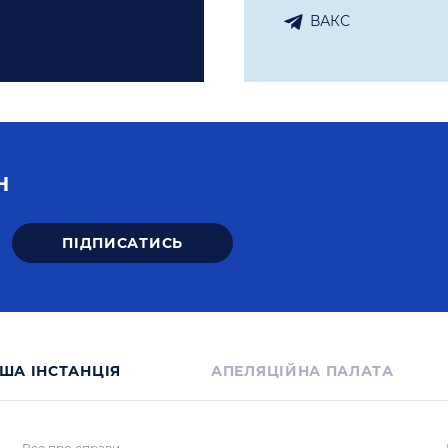
ВАКС
Н
ША IНСТАНЦIЯ
АПЕЛЯЦІЙНА ПАЛАТА