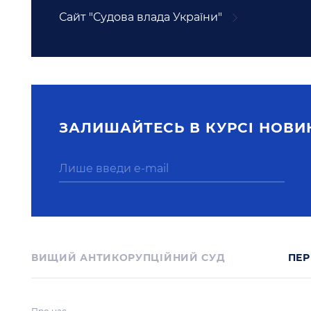
Сайт "Судова влада України"
ЗАЛИШАЙТЕСЬ В КУРСI НОВИ
ВИЩИЙ АНТИКОРУПЦІЙНИЙ СУД
ПЕР