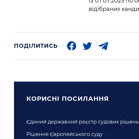
із 07.07.2025 по
відібраних канди
ПОДІЛИТИСЬ
КОРИСНI ПОСИЛАННЯ
Єдиний державний реєстр судових рішень
Рішення Європейського суду