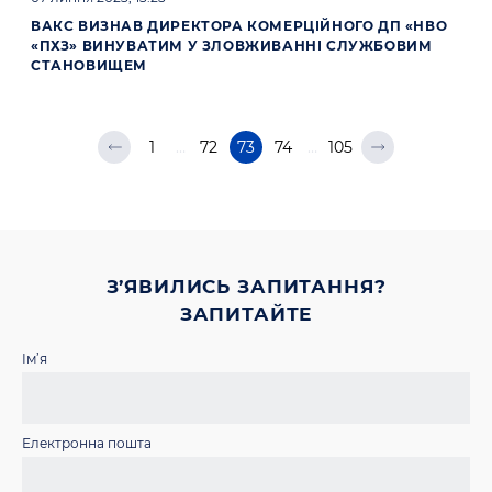
ВАКС ВИЗНАВ ДИРЕКТОРА КОМЕРЦІЙНОГО ДП «НВО
«ПХЗ» ВИНУВАТИМ У ЗЛОВЖИВАННІ СЛУЖБОВИМ
СТАНОВИЩЕМ
1
…
72
73
74
…
105
З’ЯВИЛИСЬ ЗАПИТАННЯ?
ЗАПИТАЙТЕ
Ім’я
Електронна пошта