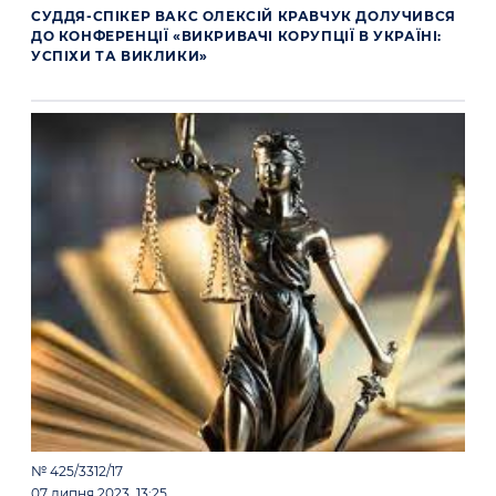
СУДДЯ-СПІКЕР ВАКС ОЛЕКСІЙ КРАВЧУК ДОЛУЧИВСЯ
ДО КОНФЕРЕНЦІЇ «ВИКРИВАЧІ КОРУПЦІЇ В УКРАЇНІ:
УСПІХИ ТА ВИКЛИКИ»
№ 425/3312/17
07 липня 2023, 13:25