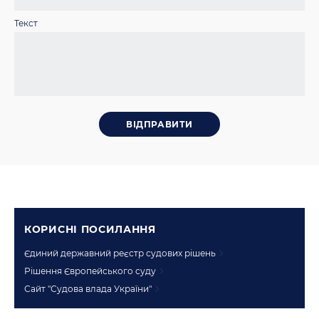
Текст
КОРИСНI ПОСИЛАННЯ
Єдиний державний реєстр судових рішень
Рішення Європейського суду
Сайт "Судова влада України"